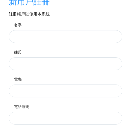
新用戶註冊
註冊帳戶以使用本系統
名字
姓氏
電郵
電話號碼