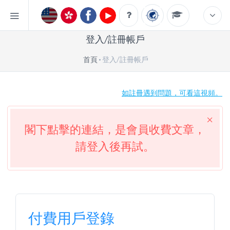
登入/註冊帳戶
首頁
登入/註冊帳戶
如註冊遇到問題，可看這視頻。
閣下點擊的連結，是會員收費文章，
請登入後再試。
付費用戶登錄