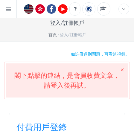
登入/註冊帳戶
首頁
登入/註冊帳戶
如註冊遇到問題，可看這視頻。
閣下點擊的連結，是會員收費文章，
請登入後再試。
付費用戶登錄