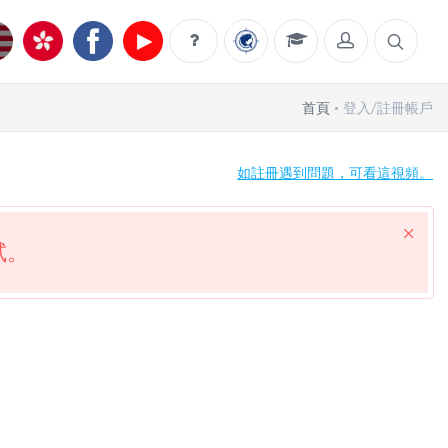
首頁
登入/註冊帳戶
如註冊遇到問題，可看這視頻。
試。