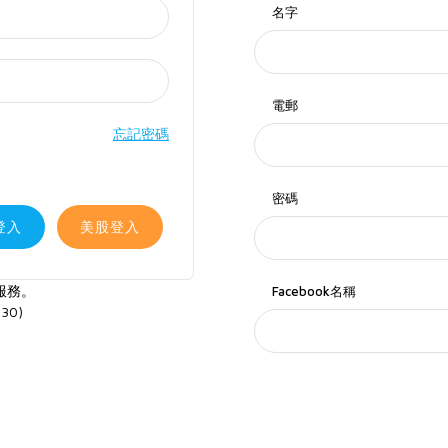
名字
電郵
忘記密碼
密碼
登入
美股登入
服務。
Facebook名稱
30)