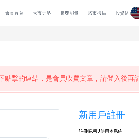
會員首頁
大市走勢
板塊能量
股市掃描
投資組合
下點擊的連結，是會員收費文章，請登入後再
新用戶註冊
註冊帳戶以使用本系統