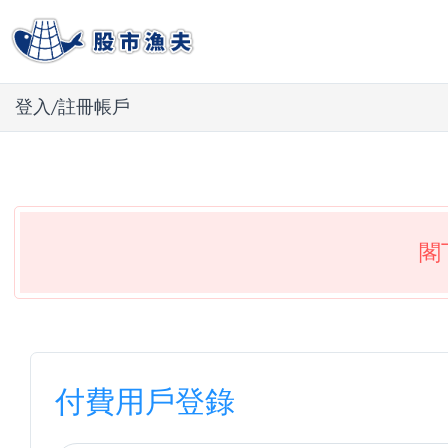
登入/註冊帳戶
閣
付費用戶登錄