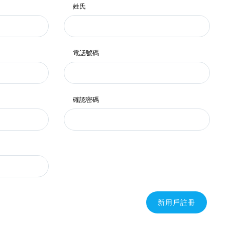
姓氏
電話號碼
確認密碼
新用戶註冊