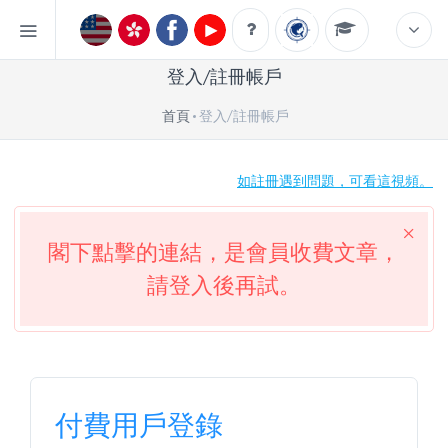
登入/註冊帳戶
首頁
登入/註冊帳戶
如註冊遇到問題，可看這視頻。
閣下點擊的連結，是會員收費文章，
請登入後再試。
付費用戶登錄