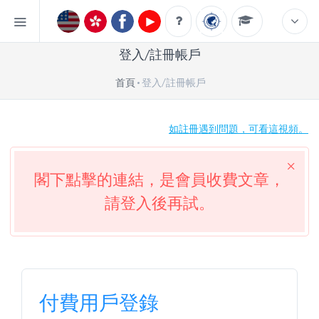
登入/註冊帳戶
首頁
登入/註冊帳戶
如註冊遇到問題，可看這視頻。
閣下點擊的連結，是會員收費文章，
請登入後再試。
付費用戶登錄