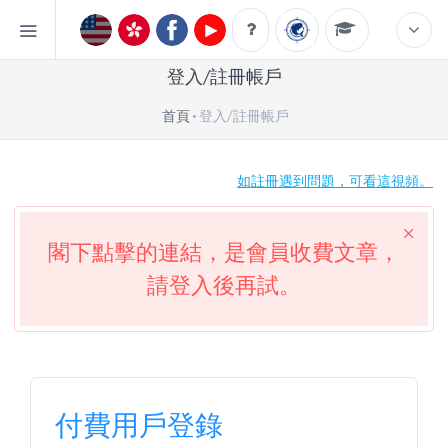
登入/註冊帳戶
首頁
登入/註冊帳戶
如註冊遇到問題，可看這視頻。
閣下點擊的連結，是會員收費文章，
請登入後再試。
付費用戶登錄