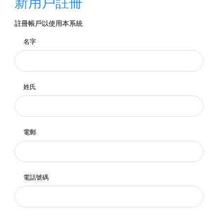
新用戶註冊
註冊帳戶以使用本系統
名字
姓氏
電郵
電話號碼