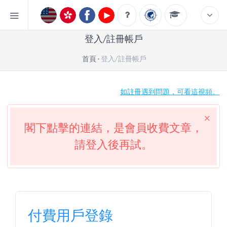
登入/註冊帳戶
首頁
登入/註冊帳戶
如註冊遇到問題，可看這視頻。
閣下點擊的連結，是會員收費文章，
請登入後再試。
付費用戶登錄