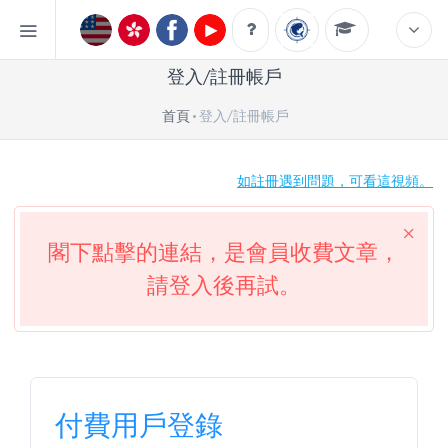
登入/註冊帳戶
首頁
登入/註冊帳戶
如註冊遇到問題，可看這視頻。
閣下點擊的連結，是會員收費文章，
請登入後再試。
付費用戶登錄