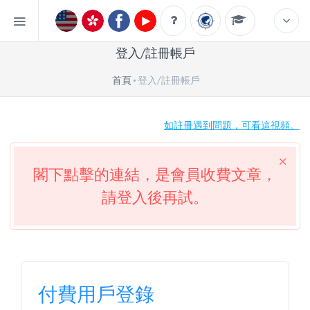
登入/註冊帳戶
首頁
登入/註冊帳戶
如註冊遇到問題，可看這視頻。
閣下點擊的連結，是會員收費文章，
請登入後再試。
付費用戶登錄