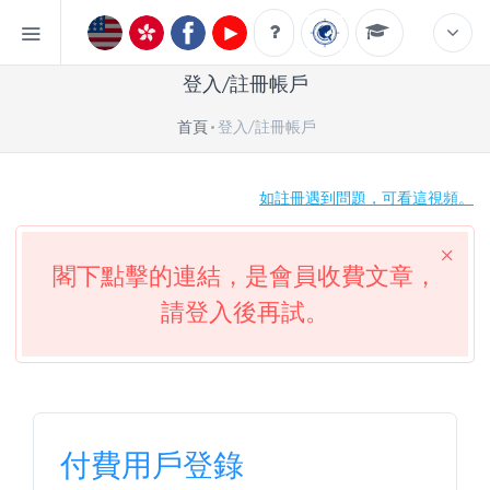
登入/註冊帳戶
首頁
登入/註冊帳戶
如註冊遇到問題，可看這視頻。
閣下點擊的連結，是會員收費文章，
請登入後再試。
付費用戶登錄