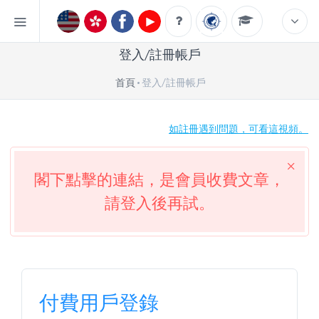
登入/註冊帳戶
首頁
登入/註冊帳戶
如註冊遇到問題，可看這視頻。
閣下點擊的連結，是會員收費文章，
請登入後再試。
付費用戶登錄