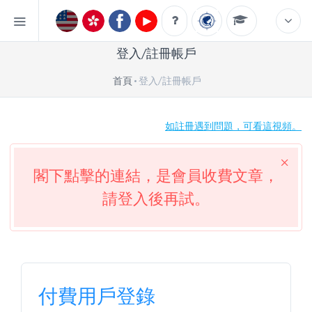
登入/註冊帳戶
首頁
登入/註冊帳戶
如註冊遇到問題，可看這視頻。
閣下點擊的連結，是會員收費文章，
請登入後再試。
付費用戶登錄