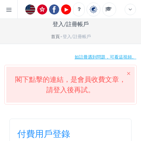
登入/註冊帳戶
首頁
登入/註冊帳戶
如註冊遇到問題，可看這視頻。
閣下點擊的連結，是會員收費文章，
請登入後再試。
付費用戶登錄