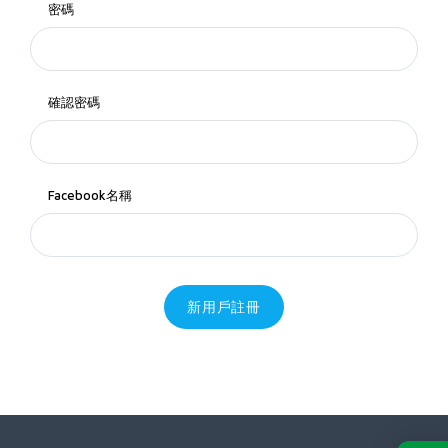
密碼
確認密碼
Facebook名稱
新用戶註冊