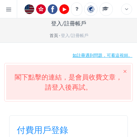
登入/註冊帳戶
首頁
登入/註冊帳戶
如註冊遇到問題，可看這視頻。
閣下點擊的連結，是會員收費文章，
請登入後再試。
付費用戶登錄