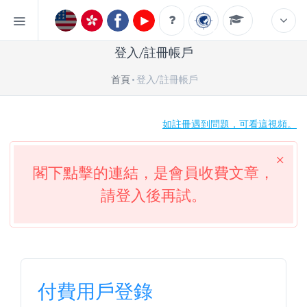
登入/註冊帳戶
首頁
登入/註冊帳戶
如註冊遇到問題，可看這視頻。
閣下點擊的連結，是會員收費文章，
請登入後再試。
付費用戶登錄