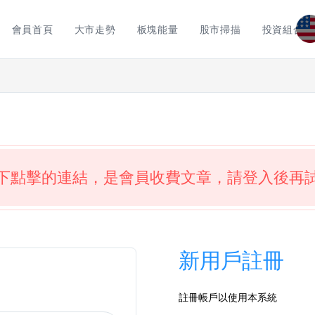
會員首頁
大市走勢
板塊能量
股市掃描
投資組合
下點擊的連結，是會員收費文章，請登入後再
新用戶註冊
註冊帳戶以使用本系統