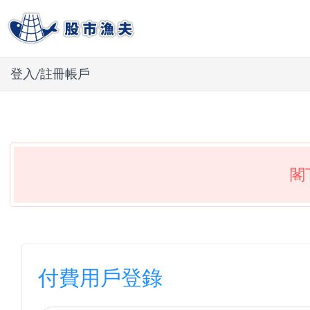
登入/註冊帳戶
閣
付費用戶登錄