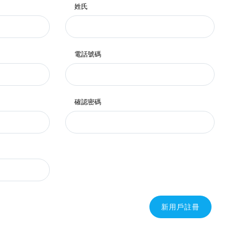
姓氏
電話號碼
確認密碼
新用戶註冊