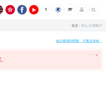
首頁
登入/註冊帳戶
如註冊遇到問題，可看這視頻。
試。