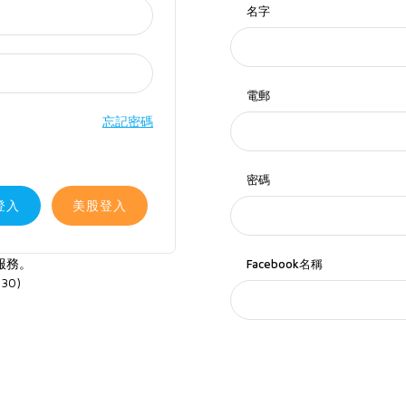
名字
電郵
忘記密碼
密碼
登入
美股登入
服務。
Facebook名稱
30)