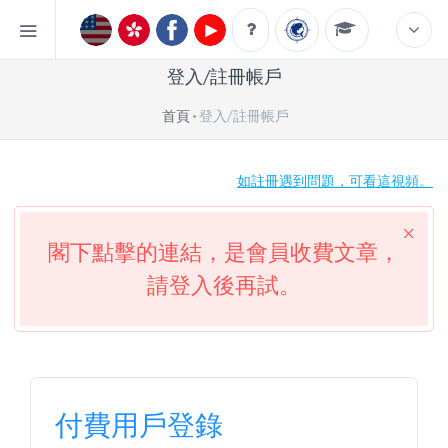
登入/註冊帳戶
首頁
登入/註冊帳戶
如註冊遇到問題，可看這視頻。
閣下點擊的連結，是會員收費文章，
請登入後再試。
付費用戶登錄