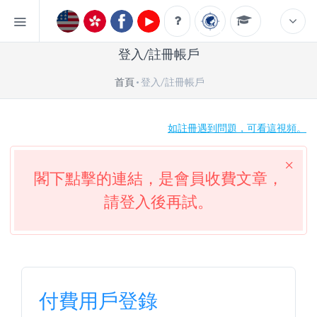
登入/註冊帳戶
首頁
登入/註冊帳戶
如註冊遇到問題，可看這視頻。
閣下點擊的連結，是會員收費文章，
請登入後再試。
付費用戶登錄