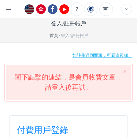
登入/註冊帳戶
首頁
登入/註冊帳戶
如註冊遇到問題，可看這視頻。
閣下點擊的連結，是會員收費文章，
請登入後再試。
付費用戶登錄