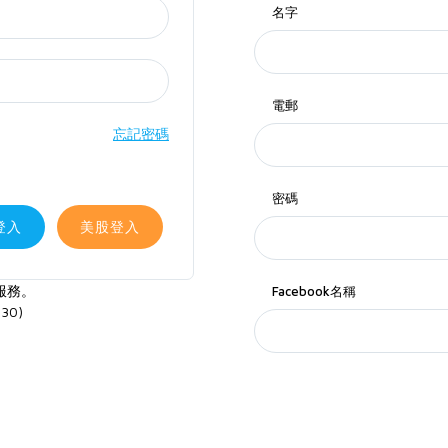
名字
電郵
忘記密碼
密碼
登入
美股登入
服務。
Facebook名稱
30)