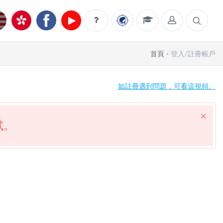
首頁
登入/註冊帳戶
如註冊遇到問題，可看這視頻。
試。