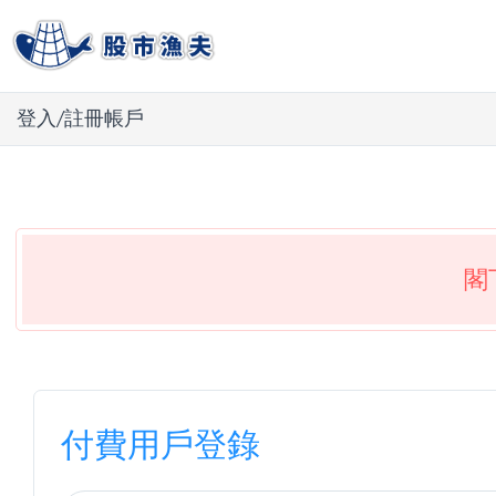
登入/註冊帳戶
閣
付費用戶登錄