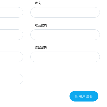
姓氏
電話號碼
確認密碼
新用戶註冊