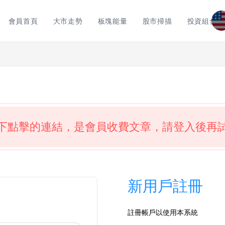
會員首頁
大市走勢
板塊能量
股市掃描
投資組合
下點擊的連結，是會員收費文章，請登入後再
新用戶註冊
註冊帳戶以使用本系統